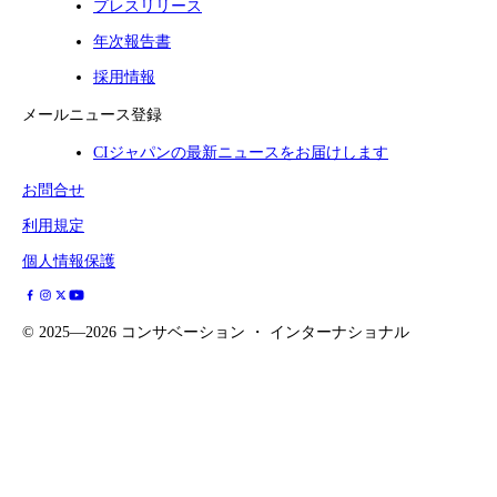
プレスリリース
年次報告書
採用情報
メールニュース登録
CIジャパンの最新ニュースをお届けします
お問合せ
利用規定
個人情報保護
©
2025—2026
コンサベーション ・ インターナショナル